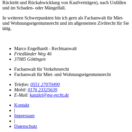
Rücktritt und Rückabwicklung von Kaufverträgen), nach Unfällen
und im Schaden- oder Mängelfall.
In weiteren Schwerpunkten bin ich gern als Fachanwalt für Miet-
und Wohnungseigentumsrecht und im allgemeinen Zivilrecht für Sie
tätig.
Marco Engelhardt - Rechtsanwalt
Friedländer Weg 46
37085 Göttingen
Fachanwalt für Verkehrsrecht
Fachanwalt für Miet- und Wohnungseigentumsrecht
Telefon:
0551 27070490
Mobil:
0176 23325639
E-Mail:
kanzlei@me-recht.de
Kontakt
|
Impressum
|
Datenschutz